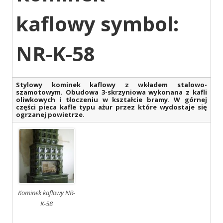
kaflowy symbol:
NR-K-58
Stylowy kominek kaflowy z wkładem stalowo-
szamotowym. Obudowa 3-skrzyniowa wykonana z kafli
oliwkowych i tłoczeniu w kształcie bramy. W górnej
części pieca kafle typu ażur przez które wydostaje się
ogrzanej powietrze.
Kominek kaflowy NR-
K-58