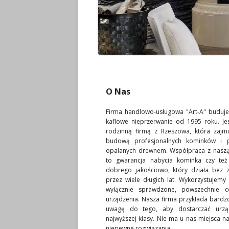
O Nas
Firma handlowo-usługowa "Art-A" buduje
kaflowe nieprzerwanie od 1995 roku. Je
rodzinną firmą z Rzeszowa, która zajmu
budową profesjonalnych kominków i 
opalanych drewnem. Współpraca z naszą
to gwarancja nabycia kominka czy też
dobrego jakościowo, który działa bez z
przez wiele długich lat. Wykorzystujemy 
wyłącznie sprawdzone, powszechnie c
urządzenia. Nasza firma przykłada bardz
uwagę do tego, aby dostarczać urzą
najwyższej klasy. Nie ma u nas miejsca na
niepewne rozwiązania.