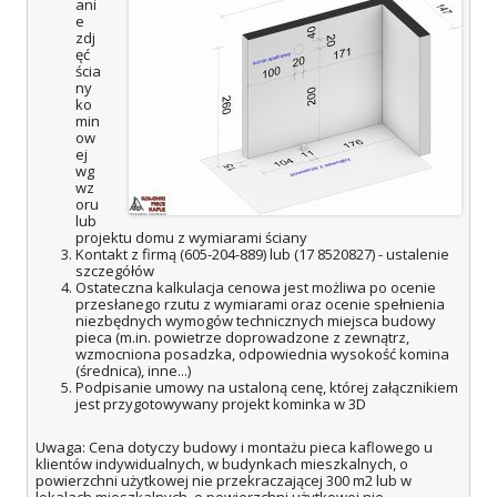
ani
e
zdj
ęć
ścia
ny
ko
min
ow
ej
wg
wz
oru
lub
projektu domu z wymiarami ściany
Kontakt z firmą (605-204-889) lub (17 8520827) - ustalenie
szczegółów
Ostateczna kalkulacja cenowa jest możliwa po ocenie
przesłanego rzutu z wymiarami oraz ocenie spełnienia
niezbędnych wymogów technicznych miejsca budowy
pieca (m.in. powietrze doprowadzone z zewnątrz,
wzmocniona posadzka, odpowiednia wysokość komina
(średnica), inne...)
Podpisanie umowy na ustaloną cenę, której załącznikiem
jest przygotowywany projekt kominka w 3D
Uwaga: Cena dotyczy budowy i montażu pieca kaflowego u
klientów indywidualnych, w budynkach mieszkalnych, o
powierzchni użytkowej nie przekraczającej 300 m2 lub w
lokalach mieszkalnych, o powierzchni użytkowej nie