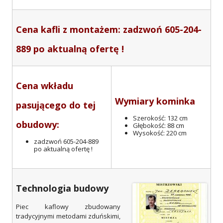
Cena kafli z montażem: zadzwoń 605-204-
889 po aktualną ofertę !
Cena wkładu
Wymiary kominka
pasującego do tej
Szerokość: 132 cm
obudowy:
Głębokość: 88 cm
Wysokość: 220 cm
zadzwoń 605-204-889
po aktualną ofertę !
Technologia budowy
Piec kaflowy zbudowany
tradycyjnymi metodami zduńskimi,