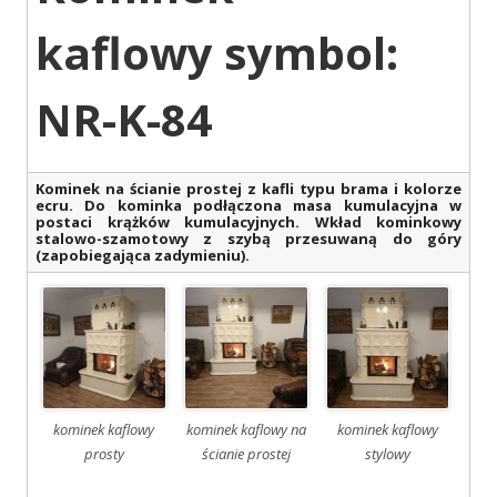
kaflowy symbol:
NR-K-84
Kominek na ścianie prostej z kafli typu brama i kolorze
ecru. Do kominka podłączona masa kumulacyjna w
postaci krążków kumulacyjnych. Wkład kominkowy
stalowo-szamotowy z szybą przesuwaną do góry
(zapobiegająca zadymieniu).
kominek kaflowy
kominek kaflowy na
kominek kaflowy
prosty
ścianie prostej
stylowy