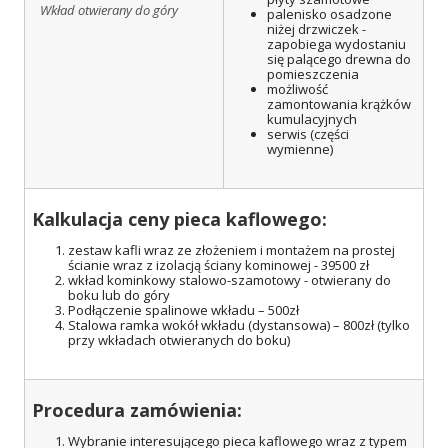
Wkład otwierany do góry
palenisko osadzone
niżej drzwiczek -
zapobiega wydostaniu
się palącego drewna do
pomieszczenia
możliwość
zamontowania krążków
kumulacyjnych
serwis (części
wymienne)
Kalkulacja ceny pieca kaflowego:
zestaw kafli wraz ze złożeniem i montażem na prostej
ścianie wraz z izolacją ściany kominowej - 39500 zł
wkład kominkowy stalowo-szamotowy - otwierany do
boku lub do góry
Podłączenie spalinowe wkładu – 500zł
Stalowa ramka wokół wkładu (dystansowa) – 800zł (tylko
przy wkładach otwieranych do boku)
Procedura zamówienia:
Wybranie interesującego pieca kaflowego wraz z typem