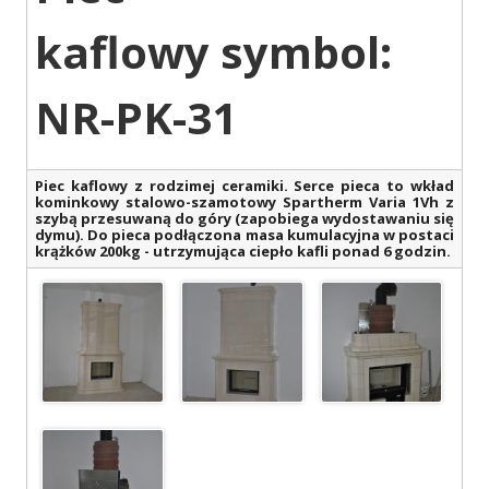
kaflowy symbol:
NR-PK-31
Piec kaflowy z rodzimej ceramiki. Serce pieca to wkład
kominkowy stalowo-szamotowy Spartherm Varia 1Vh z
szybą przesuwaną do góry (zapobiega wydostawaniu się
dymu). Do pieca podłączona masa kumulacyjna w postaci
krążków 200kg - utrzymująca ciepło kafli ponad 6 godzin.