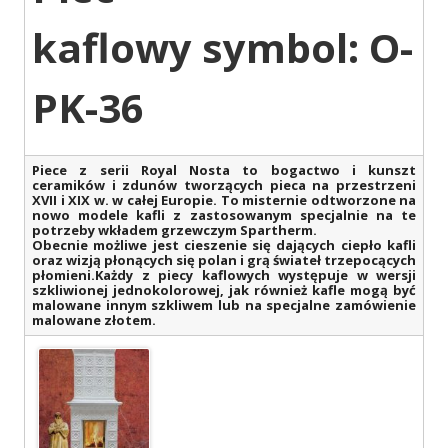
kaflowy symbol: O-
PK-36
Piece z serii Royal Nosta to bogactwo i kunszt
ceramików i zdunów tworzących pieca na przestrzeni
XVII i XIX w. w całej Europie. To misternie odtworzone na
nowo modele kafli z zastosowanym specjalnie na te
potrzeby wkładem grzewczym Spartherm.
Obecnie możliwe jest cieszenie się dających ciepło kafli
oraz wizją płonących się polan i grą świateł trzepocących
płomieni.Każdy z piecy kaflowych występuje w wersji
szkliwionej jednokolorowej, jak również kafle mogą być
malowane innym szkliwem lub na specjalne zamówienie
malowane złotem.