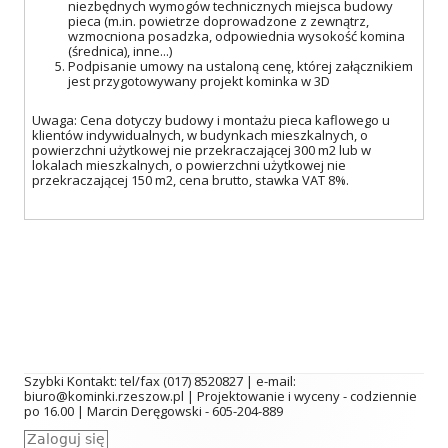
niezbędnych wymogów technicznych miejsca budowy
pieca (m.in. powietrze doprowadzone z zewnątrz,
wzmocniona posadzka, odpowiednia wysokość komina
(średnica), inne...)
Podpisanie umowy na ustaloną cenę, której załącznikiem
jest przygotowywany projekt kominka w 3D
Uwaga: Cena dotyczy budowy i montażu pieca kaflowego u
klientów indywidualnych, w budynkach mieszkalnych, o
powierzchni użytkowej nie przekraczającej 300 m2 lub w
lokalach mieszkalnych, o powierzchni użytkowej nie
przekraczającej 150 m2, cena brutto, stawka VAT 8%.
Szybki Kontakt: tel/fax (017) 8520827 | e-mail:
biuro@kominki.rzeszow.pl | Projektowanie i wyceny - codziennie
po 16.00 | Marcin Deręgowski - 605-204-889
Zaloguj się