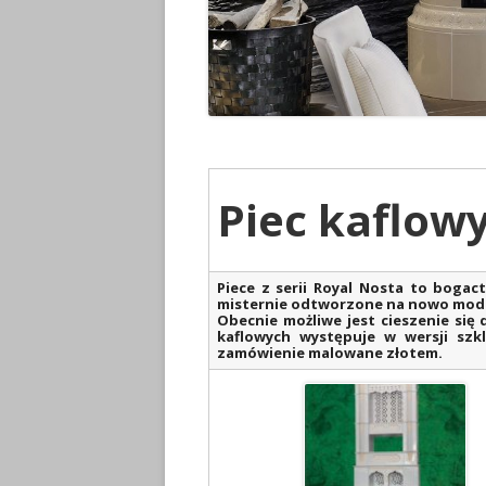
Piec kaflow
Piece z serii Royal Nosta to bogac
misternie odtworzone na nowo mode
Obecnie możliwe jest cieszenie się 
kaflowych występuje w wersji szk
zamówienie malowane złotem.