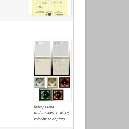
Kolory szkliw
podstawowych, więcej
kolorów za dopłatą