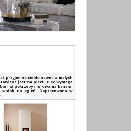
ać przyjemne ciepło nawet w małych
tawiana jest na piecu. Piec wymaga
. Nie ma potrzeby murowania kanału,
awy widok na ogień. Dopracowana w
.