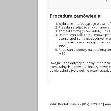
Procedura zamówienia:
Wybranie interesującego pieca kaf
Przesłanie zdjęć ściany kominowej
Kontakt z firmą (605-204-889) lub (
Ostateczna kalkulacja cenowa jest
ocenie spełnienia niezbędnych wy
doprowadzone z zewnątrz, wzmocn
inne...)
Podpisanie umowy na ustaloną cenę
w 3D
Uwaga: Cena dotyczy budowy i montażu 
mieszkalnych, o powierzchni użytkowej n
powierzchni użytkowej nie przekraczając
Szybki Kontakt: tel/fax (017) 8520827 | e-