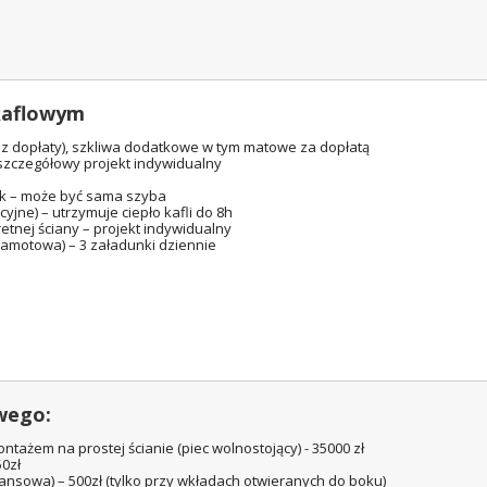
kaflowym
ez dopłaty), szkliwa dodatkowe w tym matowe za dopłatą
szczegółowy projekt indywidualny
ek – może być sama szyba
jne) – utrzymuje ciepło kafli do 8h
etnej ściany – projekt indywidualny
zamotowa) – 3 załadunki dziennie
owego:
ntażem na prostej ścianie (piec wolnostojący) - 35000 zł
0zł
nsowa) – 500zł (tylko przy wkładach otwieranych do boku)