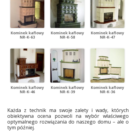
Kominek kaflowy
Kominek kaflowy
Kominek kaflowy
NR-K-63
NR-K-58
NR-K-47
Kominek kaflowy
Kominek kaflowy
Kominek kaflowy
NR-K-46
NR-K-39
NR-K-36
Każda z technik ma swoje zalety i wady, których
obiektywna ocena pozwoli na wybór właściwego
optymalnego rozwiązania do naszego domu – ale o
tym później.