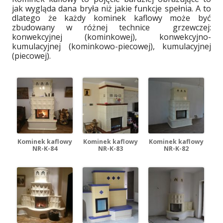
jak wygląda dana bryła niż jakie funkcje spełnia. A to
dlatego że każdy kominek kaflowy może być
zbudowany w różnej technice grzewczej:
konwekcyjnej (kominkowej), konwekcyjno-
kumulacyjnej (kominkowo-piecowej), kumulacyjnej
(piecowej).
Kominek kaflowy
Kominek kaflowy
Kominek kaflowy
NR-K-84
NR-K-83
NR-K-82