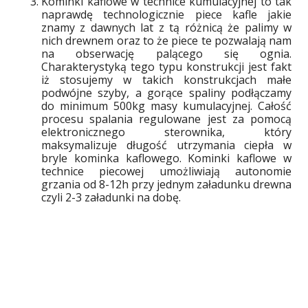
Kominki kaflowe w technice kumulacyjnej to tak
naprawdę technologicznie piece kafle jakie
znamy z dawnych lat z tą różnicą że palimy w
nich drewnem oraz to że piece te pozwalają nam
na obserwację palącego się ognia.
Charakterystyką tego typu konstrukcji jest fakt
iż stosujemy w takich konstrukcjach małe
podwójne szyby, a gorące spaliny podłączamy
do minimum 500kg masy kumulacyjnej. Całość
procesu spalania regulowane jest za pomocą
elektronicznego sterownika, który
maksymalizuje długość utrzymania ciepła w
bryle kominka kaflowego. Kominki kaflowe w
technice piecowej umożliwiają autonomie
grzania od 8-12h przy jednym załadunku drewna
czyli 2-3 załadunki na dobę.